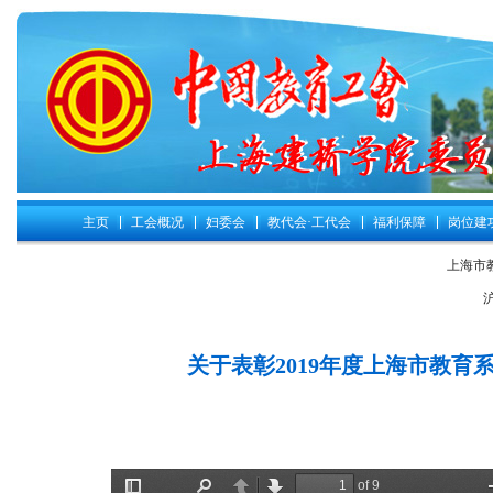
主页
工会概况
妇委会
教代会·工代会
福利保障
岗位建
上海市
关于表彰2019年度上海市教