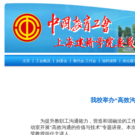
主页
工会概况
妇委会
教代会·工代会
福利保障
岗位建
我校举办“高效
为提升教职工沟通能力，营造和谐融洽的工
动室开展“高效沟通的价值与技术”专题讲座。本
莹教授担任主讲人。