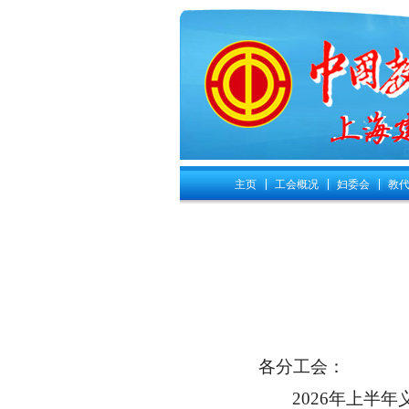
主页
工会概况
妇委会
教代
各分工会：
2026年上半