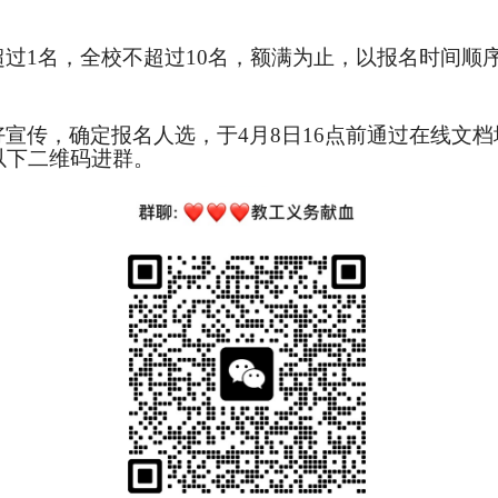
超过
1名，全校不超过10名，额满为止，以报名时间顺
好宣传，确定报名人选，于
4月8日16点前通过在线文
以下二维码进群。