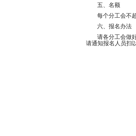
五、名额
每个分工会不
六、报名办法
请各分工会做
请通知报名人员扫