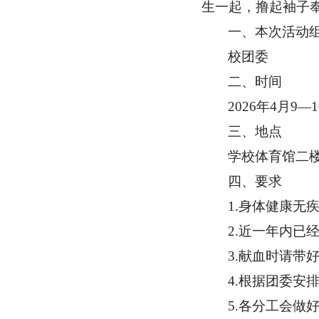
生一起，撸起袖子
一、本次活动
校团委
二、时间
2026年4月9—
三、地点
学校体育馆二
四、要求
1.身体健康无
2.近一年内已
3.献血时请带
4.根据团委安
5.各分工会