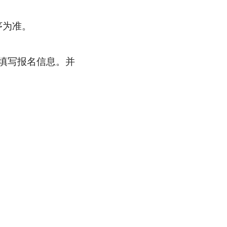
序为准。
档填写报名信息。并