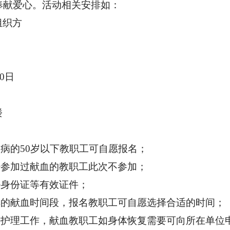
奉献爱心。活动相关安排如：
组织方
10日
楼
疾病的50岁以下教职工可自愿报名；
经参加过献血的教职工此次不参加；
好身份证等有效证件；
排的献血时间段，报名教职工可自愿选择合适的时间；
做好护理工作，献血教职工如身体恢复需要可向所在单位