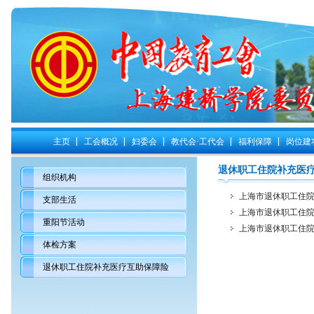
主页
工会概况
妇委会
教代会·工代会
福利保障
岗位建
退休职工住院补充医
组织机构
上海市退休职工住
支部生活
上海市退休职工住
重阳节活动
上海市退休职工住院
体检方案
退休职工住院补充医疗互助保障险